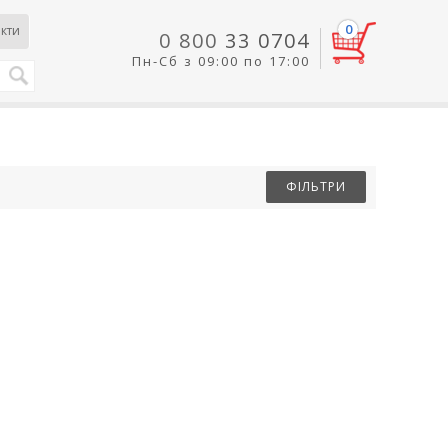
0
кти
0 800
33 0704
Пн-Сб з 09:00 по 17:00
ФІЛЬТРИ