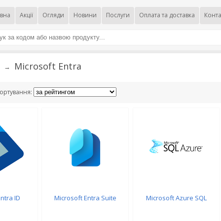
вна
Акції
Огляди
Новини
Послуги
Оплата та доставка
Конта
Microsoft Entra
→
ортування:
ntra ID
Microsoft Entra Suite
Microsoft Azure SQL