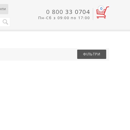
0
кти
0 800
33 0704
Пн-Сб з 09:00 по 17:00
ФІЛЬТРИ