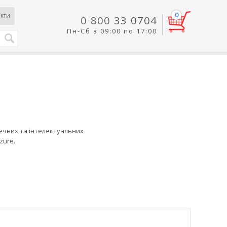
0
кти
0 800
33 0704
Пн-Сб з 09:00 по 17:00
печних та інтелектуальних
zure.