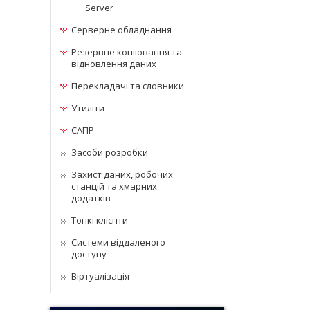
Server
Серверне обладнання
Резервне копіювання та
відновлення даних
Перекладачі та словники
Утиліти
САПР
Засоби розробки
Захист даних, робочих
станцій та хмарних
додатків
Тонкі клієнти
Системи віддаленого
доступу
Віртуалізація