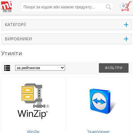
0
+
КАТЕГОРІЇ
+
ВИРОБНИКИ
Утиліти
ФІЛЬТРИ
WinZip
TeamViewer