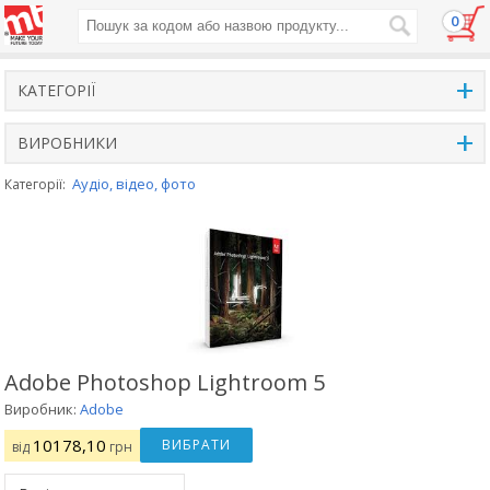
0
+
КАТЕГОРІЇ
+
ВИРОБНИКИ
Аудіо, відео, фото
Категорії:
Adobe Photoshop Lightroom 5
Виробник:
Adobe
10178,10
ВИБРАТИ
від
грн