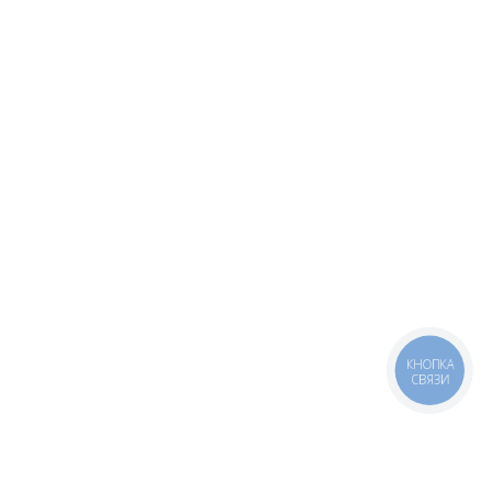
КНОПКА
СВЯЗИ