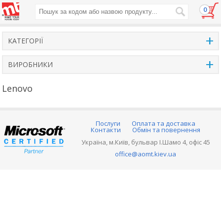
0
+
КАТЕГОРІЇ
+
ВИРОБНИКИ
Lenovo
Послуги
Оплата та доставка
Контакти
Обмін та повернення
Україна, м.Київ, бульвар І.Шамо 4, офіс 45
office@aomt.kiev.ua