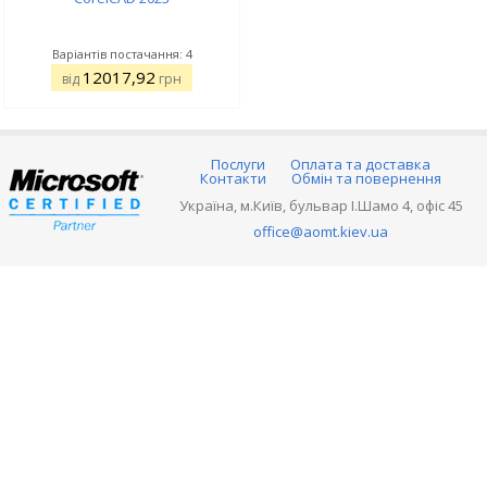
Варіантів постачання: 4
12017,92
від
грн
Послуги
Оплата та доставка
Контакти
Обмін та повернення
Україна, м.Київ, бульвар І.Шамо 4, офіс 45
office@aomt.kiev.ua