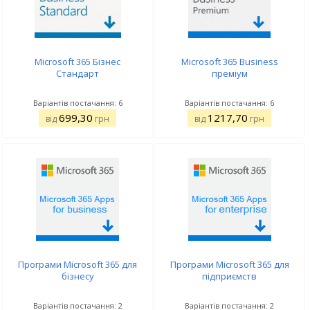
Microsoft 365 Бізнес
Microsoft 365 Business
Стандарт
преміум
Варіантів постачання: 6
Варіантів постачання: 6
699,30
1217,70
від
грн
від
грн
Програми Microsoft 365 для
Програми Microsoft 365 для
бізнесу
підприємств
Варіантів постачання: 2
Варіантів постачання: 2