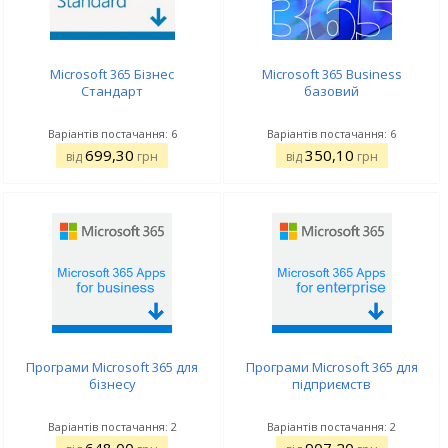
Microsoft 365 Бізнес
Microsoft 365 Business
Стандарт
базовий
Варіантів постачання: 6
Варіантів постачання: 6
699,30
350,10
від
грн
від
грн
Програми Microsoft 365 для
Програми Microsoft 365 для
бізнесу
підприємств
Варіантів постачання: 2
Варіантів постачання: 2