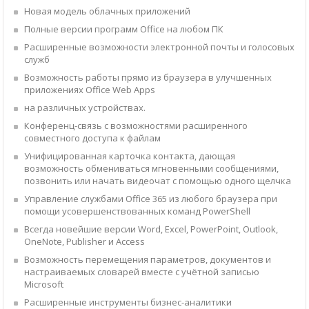
Новая модель облачных приложений
Полные версии программ Office на любом ПК
Расширенные возможности электронной почты и голосовых
служб
Возможность работы прямо из браузера в улучшенных
приложениях Office Web Apps
на различных устройствах.
Конференц-связь с возможностями расширенного
совместного доступа к файлам
Унифицированная карточка контакта, дающая
возможность обмениваться мгновенными сообщениями,
позвонить или начать видеочат с помощью одного щелчка
Управление службами Office 365 из любого браузера при
помощи усовершенствованных команд PowerShell
Всегда новейшие версии Word, Excel, PowerPoint, Outlook,
OneNote, Publisher и Access
Возможность перемещения параметров, документов и
настраиваемых словарей вместе с учётной записью
Microsoft
Расширенные инструменты бизнес-аналитики