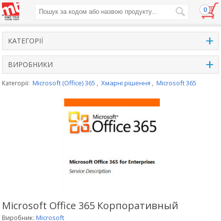
0
+
КАТЕГОРІЇ
+
ВИРОБНИКИ
Microsoft (Office) 365
Хмарні рішення
Microsoft 365
Категорії:
,
,
Microsoft Office 365 Корпоративный
Виробник:
Microsoft